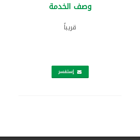
وصف الخدمة
قريباً
إستفسر