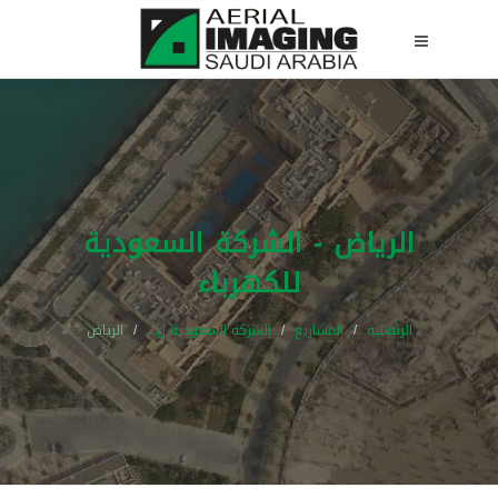
الرياض - الشركة السعودية
للكهرباء
الرئيسية
المشاريع
الشركة السعودية ل...
الرياض