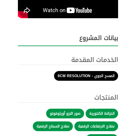
بيانات المشروع
الخدمات المقدمة
المسح الجوي - 8CM RESOLUTION
المنتجات
الخرائط الكنتورية
صور الترو أورثوفوتو
نماذج الارتفاعات الرقمية
نماذج السطح الرقمية