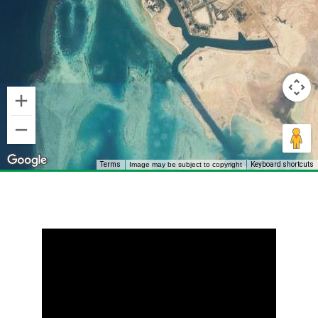
Image may be subject to copyright
Terms
Keyboard shortcuts